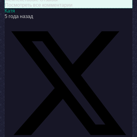
Посмотреть все комментарии
Катя
5 года назад