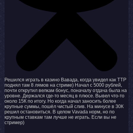
Решился играть в казино Вавада, когда увидел как ТТР
поднял там 8 лямов на стриме) Начал с 5000 рублей,
почти открутил велкам бонус, поначалу отдача была на
уровне. Держался где-то месяц в плюсе. Вывел что-то
около 15К по итогу. Но когда начал заносить более
крупные суммы, пошёл чистый слив. На минусе в 30К
решил остановиться. В целом Vavada норм, но по
крупным ставкам там лучше не играть. Если вы не
стример)