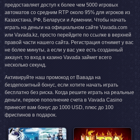
предоставляет доступ к более чем 5000 игровых
автоматов со средним RTP около 95% для игроков из
Казахстана, РФ, Беларуси и Армении. Чтобы начать
играть на деньги на официальном сайте Vavada.com
или Vavada.kz, просто перейдите по ссылке в верхней
правой части нашего сайта. Регистрация отнимет у вас
не более минуты, а если у вас уже есть созданный
аккаунт, то вход в казино Vavada займет всего
несколько секунд.
Активируйте наш промокод от Вавада на
бездепозитный бонус, если хотите начать играть
бесплатно без риска. Когда решите играть на реальные
деньги, первое пополнение счета в Vavada Casino
принесет вам бонус до 1000 USD, плюс до 100
фриспинов в подарок.