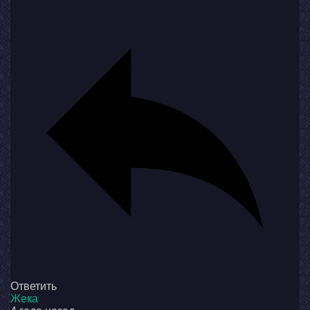
Ответить
Жека